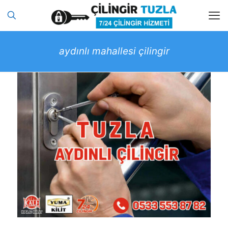
aydınlı mahallesi çilingir