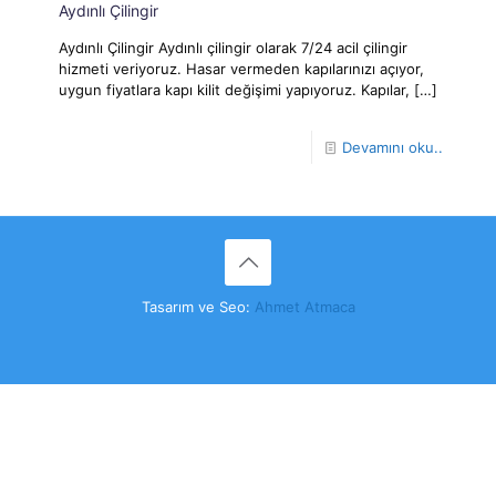
Aydınlı Çilingir
Aydınlı Çilingir Aydınlı çilingir olarak 7/24 acil çilingir
hizmeti veriyoruz. Hasar vermeden kapılarınızı açıyor,
uygun fiyatlara kapı kilit değişimi yapıyoruz. Kapılar,
[…]
Devamını oku..
Tasarım ve Seo:
Ahmet Atmaca